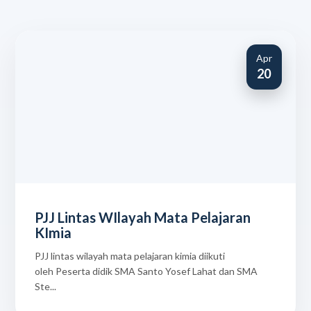
Apr
20
PJJ Lintas WIlayah Mata Pelajaran
KImia
PJJ lintas wilayah mata pelajaran kimia diikuti
oleh Peserta didik SMA Santo Yosef Lahat dan SMA
Ste...