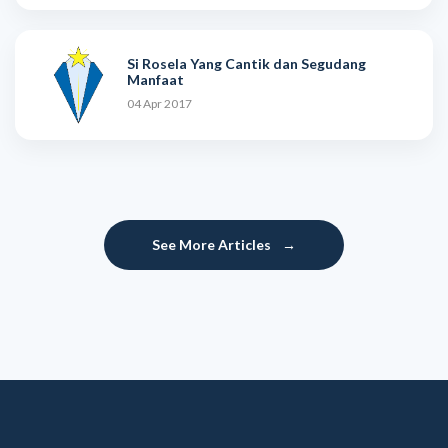
Si Rosela Yang Cantik dan Segudang
Manfaat
04 Apr 2017
See More Articles
→