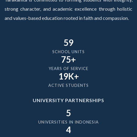
strong character, and academic excellence through holistic
and values-based education rooted in faith and compassion.
59
SCHOOL UNITS
75+
YEARS OF SERVICE
19K+
ACTIVE STUDENTS
UNIVERSITY PARTNERSHIPS
5
UNIVERSITIES IN INDONESIA
4