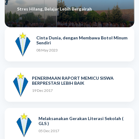
Stres Hilang, Belajar Lebih Bergairah
Cinta Dunia, dengan Membawa Botol Minum
Sendiri
08 May 2023
PENERIMAAN RAPORT MEMICU SISWA
BERPRESTASI LEBIH BAIK
19 Dec 2017
Melaksanakan Gerakan Literasi Sekolah (
GLS )
05 Dec 2017