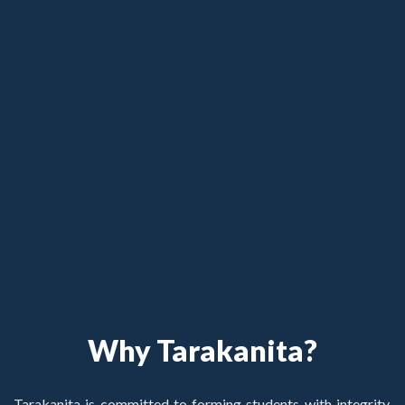
Why Tarakanita?
Tarakanita is committed to forming students with integrity,